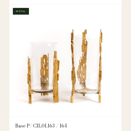
METAL
Base P/ CIL01.163 / 164