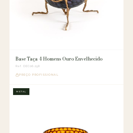
Base Taça 4 Homens Ouro Envelhecido
Ref. DEC06.258
PREÇO PROFISSIONAL
METAL