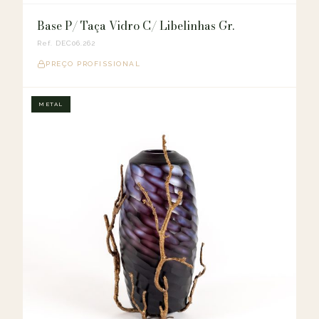
Base P/ Taça Vidro C/ Libelinhas Gr.
Ref. DEC06.262
PREÇO PROFISSIONAL
METAL