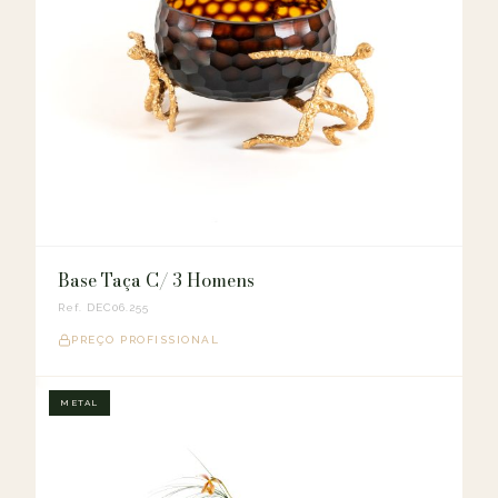
Base Taça C/ 3 Homens
Ref. DEC06.255
PREÇO PROFISSIONAL
METAL