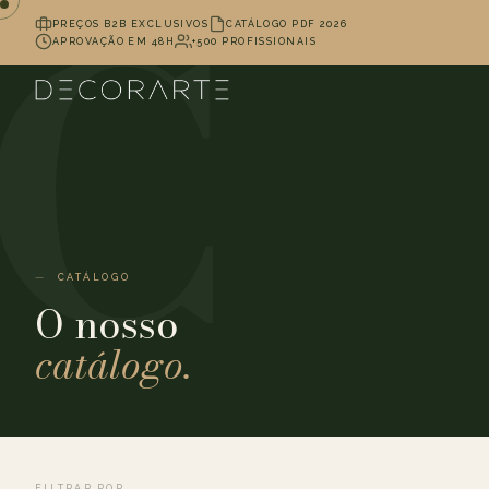
PREÇOS B2B EXCLUSIVOS
CATÁLOGO PDF 2026
APROVAÇÃO EM 48H
+500 PROFISSIONAIS
CATÁLOGO
O nosso
catálogo.
FILTRAR POR