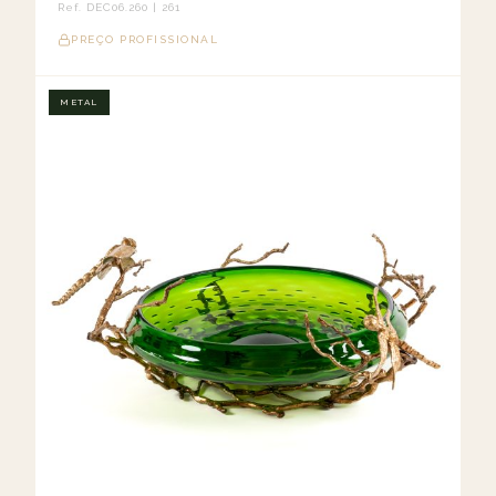
Ref. DEC06.260 | 261
PREÇO PROFISSIONAL
METAL