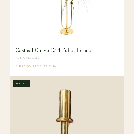
Castiçal Curvo C/ 4 Tubos Ensaio
Ref. CAS06.180
PREÇO PROFISSIONAL
METAL