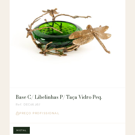
Base C/ Libelinhas P/ Taça Vidro Peq.
Ref. DEC06.267
PREÇO PROFISSIONAL
METAL