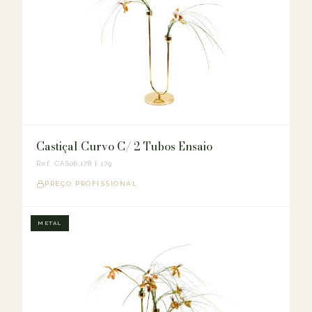
Castiçal Curvo C/ 2 Tubos Ensaio
Ref. CAS06.178 | 179
PREÇO PROFISSIONAL
METAL