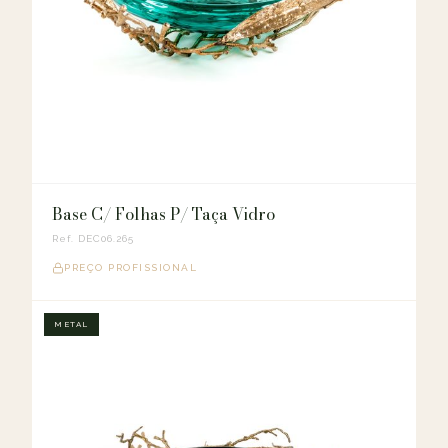
Base C/ Folhas P/ Taça Vidro
Ref. DEC06.265
PREÇO PROFISSIONAL
METAL