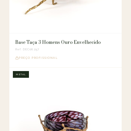
Base Taça 3 Homens Ouro Envelhecido
Ref. DEC06.257
PREÇO PROFISSIONAL
METAL