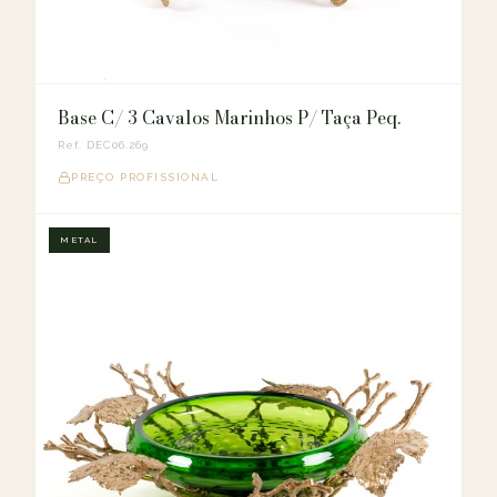
Base C/ 3 Cavalos Marinhos P/ Taça Peq.
Ref. DEC06.269
PREÇO PROFISSIONAL
METAL