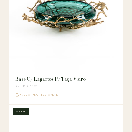
Base C/ Lagartos P/ Taça Vidro
Ref. DEC06.266
PREÇO PROFISSIONAL
METAL