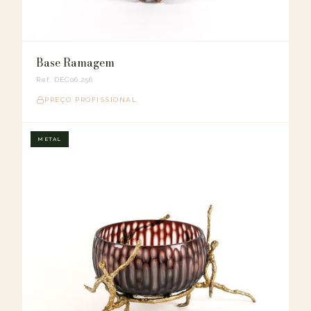
Base Ramagem
Ref. DEC06.256
PREÇO PROFISSIONAL
METAL