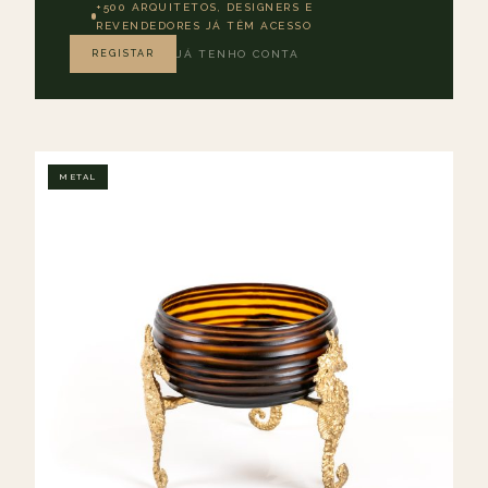
+500 ARQUITETOS, DESIGNERS E
REVENDEDORES JÁ TÊM ACESSO
REGISTAR
JÁ TENHO CONTA
METAL