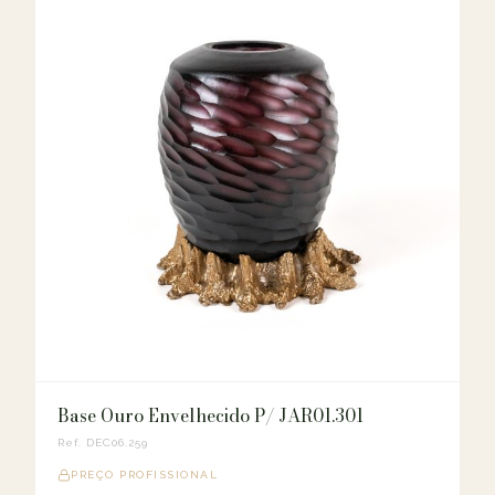
Base Ouro Envelhecido P/ JAR01.301
Ref. DEC06.259
PREÇO PROFISSIONAL