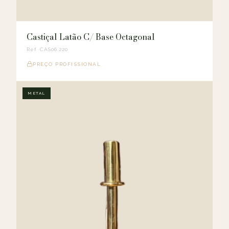
Castiçal Latão C/ Base Octagonal
Ref. CAS06.220
PREÇO PROFISSIONAL
METAL