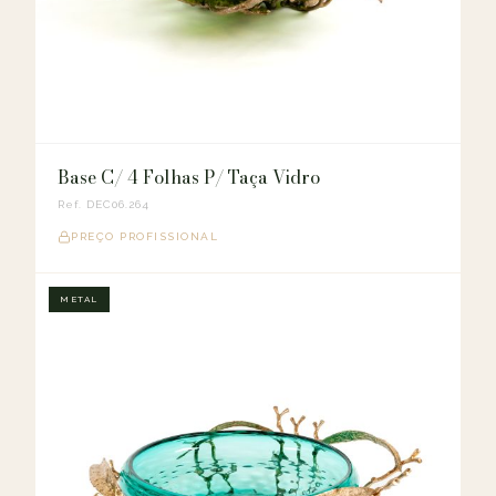
Base C/ 4 Folhas P/ Taça Vidro
Ref. DEC06.264
PREÇO PROFISSIONAL
METAL