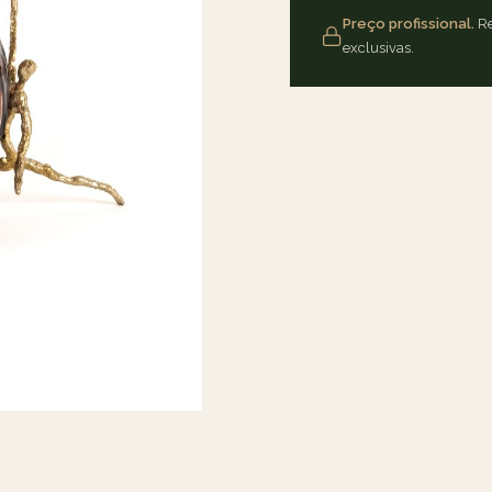
Preço profissional.
Re
exclusivas.