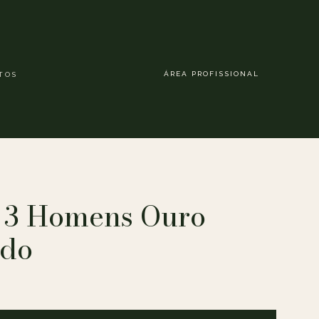
ÁREA PROFISSIONAL
TOS
a 3 Homens Ouro
ido