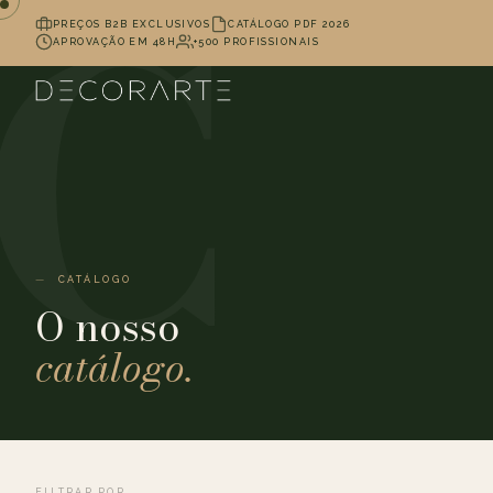
PREÇOS B2B EXCLUSIVOS
CATÁLOGO PDF 2026
APROVAÇÃO EM 48H
+500 PROFISSIONAIS
CATÁLOGO
O nosso
catálogo.
FILTRAR POR