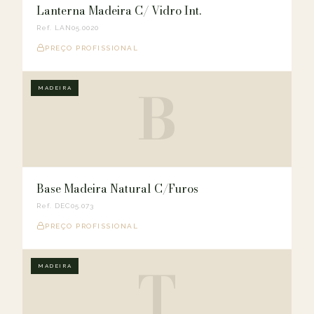
Lanterna Madeira C/ Vidro Int.
Ref. LAN05.0020
PREÇO PROFISSIONAL
B
MADEIRA
Base Madeira Natural C/Furos
Ref. DEC05.073
PREÇO PROFISSIONAL
T
MADEIRA