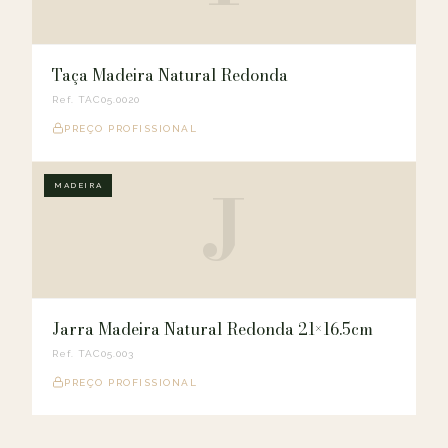
Taça Madeira Natural Redonda
Ref. TAC05.0020
PREÇO PROFISSIONAL
J
MADEIRA
Jarra Madeira Natural Redonda 21×16.5cm
Ref. TAC05.003
PREÇO PROFISSIONAL