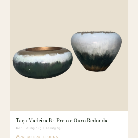
Taça Madeira Br. Preto e Ouro Redonda
Ref. TAC05.049 | TAC05.038
PREÇO PROFISSIONAL