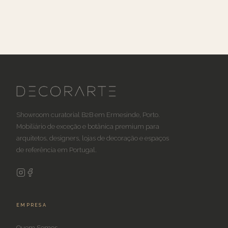
Showroom curatorial B2B em Ermesinde, Porto.
Mobiliário de exceção e botânica premium para
arquitetos, designers, lojas de decoração e espaços
de referência em Portugal.
EMPRESA
Quem Somos