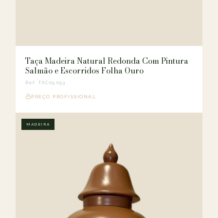
Taça Madeira Natural Redonda Com Pintura
Salmão e Escorridos Folha Ouro
Ref. TAC05.053
PREÇO PROFISSIONAL
MADEIRA