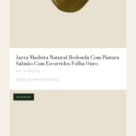
Jarra Madeira Natural Redonda Com Pintura
Salmão Com Escorridos Folha Ouro
Ref. JAR05.039
PREÇO PROFISSIONAL
MADEIRA