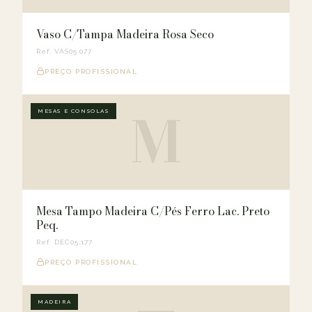
Vaso C/Tampa Madeira Rosa Seco
Ref. VAS05.077
PREÇO PROFISSIONAL
M
MESAS E CONSOLAS
Mesa Tampo Madeira C/Pés Ferro Lac. Preto
Peq.
Ref. DEC05.177
PREÇO PROFISSIONAL
MADEIRA