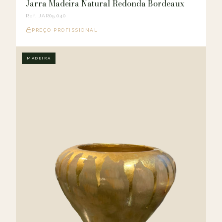
Jarra Madeira Natural Redonda Bordeaux
Ref. JAR05.040
PREÇO PROFISSIONAL
MADEIRA