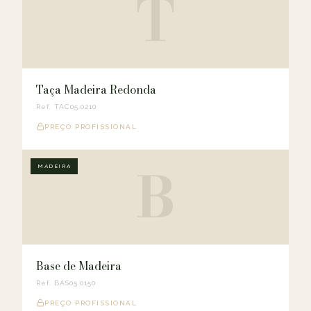
T
Taça Madeira Redonda
Ref. TAC05.0210
PREÇO PROFISSIONAL
B
MADEIRA
Base de Madeira
Ref. BAS05.0150
PREÇO PROFISSIONAL