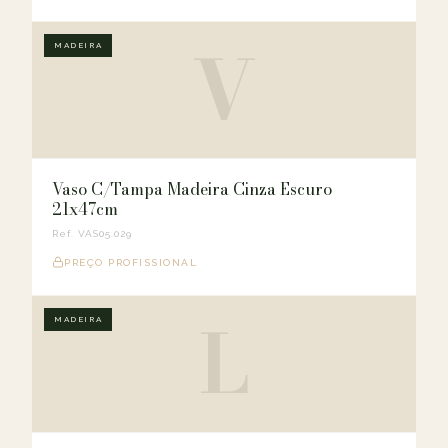
V
MADEIRA
Vaso C/Tampa Madeira Cinza Escuro
21x47cm
Ref. VAS05.029
PREÇO PROFISSIONAL
L
MADEIRA