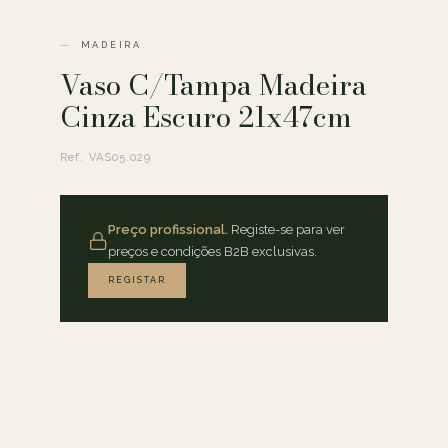
MADEIRA
Vaso C/Tampa Madeira
Cinza Escuro 21x47cm
Ref. VAS05.029
Preço profissional.
Registe-se para ver
preços e condições B2B exclusivas.
REGISTAR