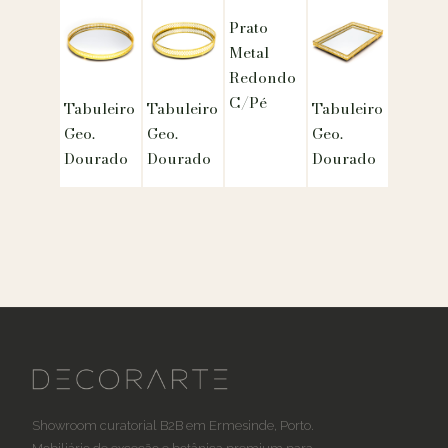
Prato
Metal
Redondo
C/Pé
Tabuleiro
Tabuleiro
Tabuleiro
Geo.
Geo.
Geo.
Dourado
Dourado
Dourado
Showroom curatorial B2B em Ermesinde, Porto.