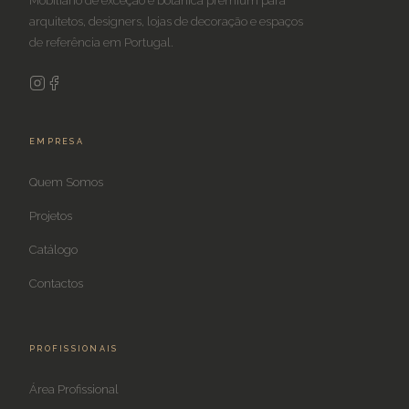
Mobiliário de exceção e botânica premium para
arquitetos, designers, lojas de decoração e espaços
de referência em Portugal.
EMPRESA
Quem Somos
Projetos
Catálogo
Contactos
PROFISSIONAIS
Área Profissional