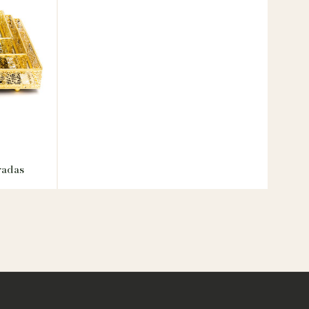
radas