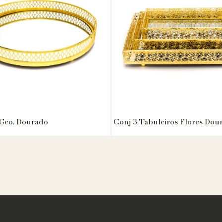
 Geo. Dourado
Conj 3 Tabuleiros Flores Dou