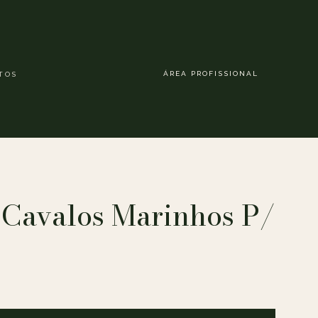
ÁREA PROFISSIONAL
TOS
 Cavalos Marinhos P/