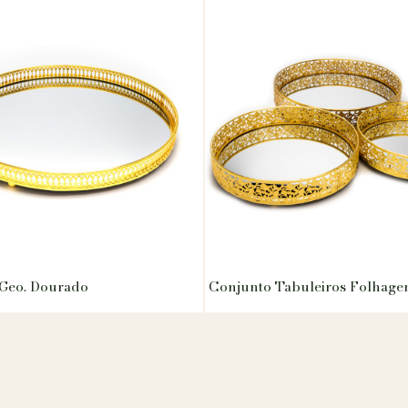
 Geo. Dourado
Conjunto Tabuleiros Folhag