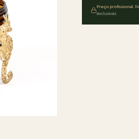
Preço profissional.
Re
exclusivas.