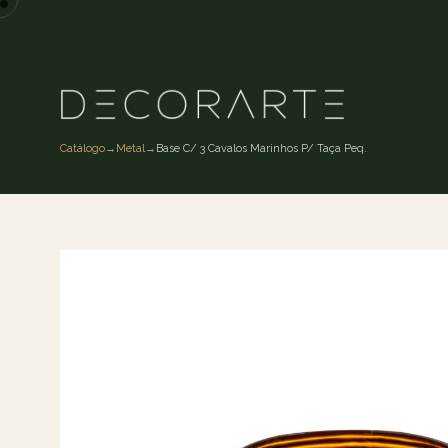
Catálogo
→
Metal
→
Base C/ 3 Cavalos Marinhos P/ Taça Peq.