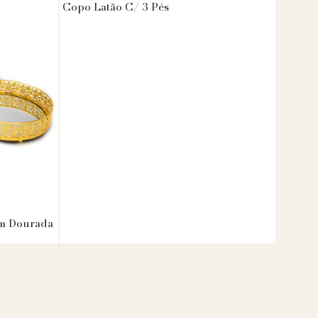
Copo Latão C/ 3 Pés
em Dourada