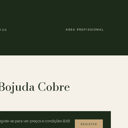
ÁREA PROFISSIONAL
TOS
Bojuda Cobre
giste-se para ver preços e condições B2B
REGISTAR