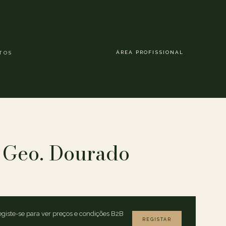
ÁREA PROFISSIONAL
TOS
 Geo. Dourado
giste-se para ver preços e condições B2B
REGISTAR