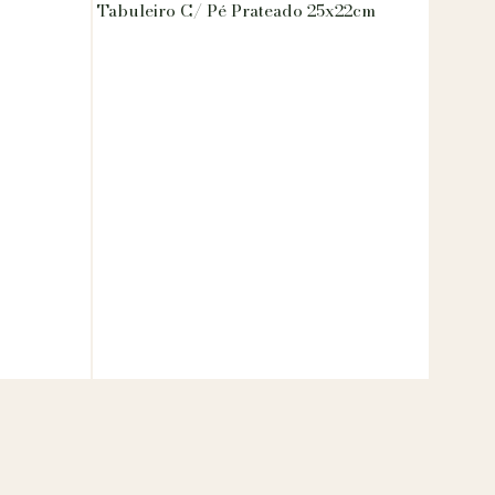
Tabuleiro C/ Pé Prateado 25x22cm