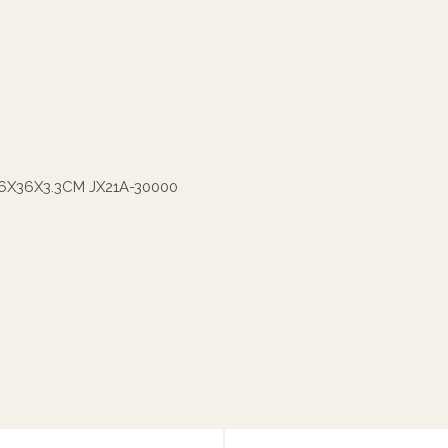
36X36X3.3CM JX21A-30000