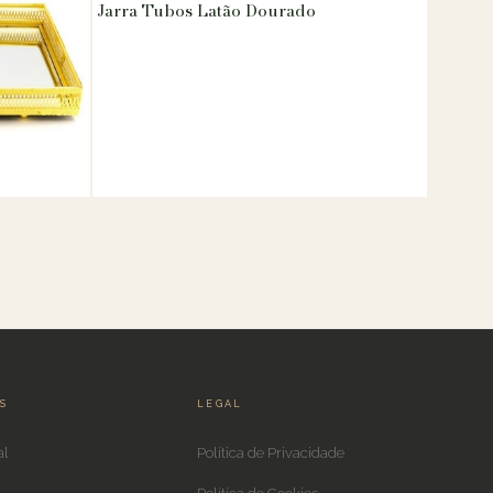
Jarra Tubos Latão Dourado
IS
LEGAL
al
Política de Privacidade