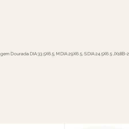
gem Dourada DIA:33.5X6.5, M:DIA:29X6.5, S:DIA:24.5X6.5 JX18B-