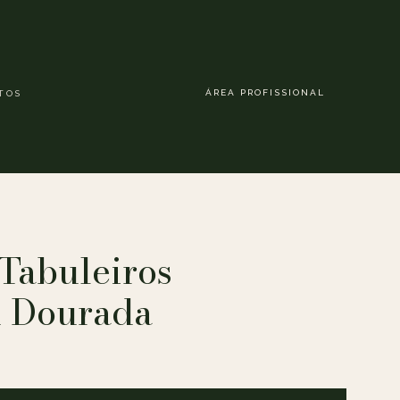
ÁREA PROFISSIONAL
TOS
Tabuleiros
 Dourada