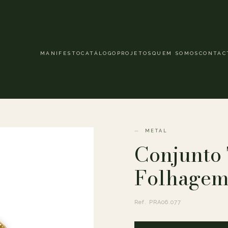
MANIFESTO
CATÁLOGO
PROJETOS
QUEM SOMOS
CONTAC
METAL
Conjunto 
Folhagem
Ref. PRA06.077