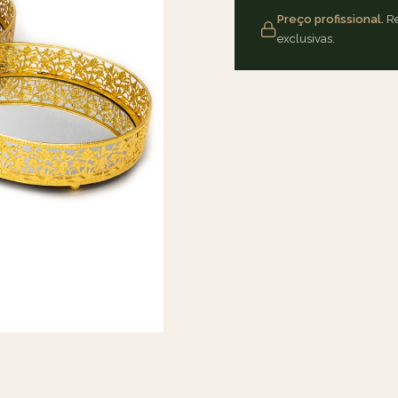
Preço profissional.
Re
exclusivas.