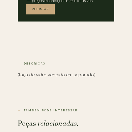
preços e condições B2B exclusivas.
REGISTAR
DESCRIÇÃO
(taça de vidro vendida em separado)
TAMBÉM PODE INTERESSAR
Peças
relacionadas.