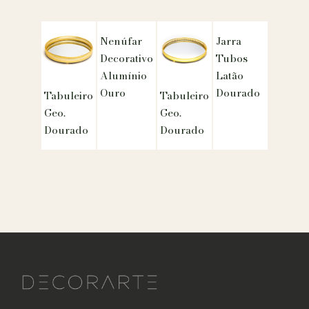
Nenúfar
Jarra
Decorativo
Tubos
Alumínio
Latão
Ouro
Dourado
Tabuleiro
Tabuleiro
Geo.
Geo.
Dourado
Dourado