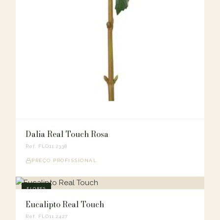
Dalia Real Touch Rosa
Ref. FLO11.2338
PREÇO PROFISSIONAL
FLORES
Eucalipto Real Touch
Ref. FLO11.2427