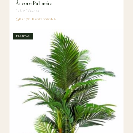
Árvore Palmeira
Ref. ARV11.372
PREÇO PROFISSIONAL
PLANTAS