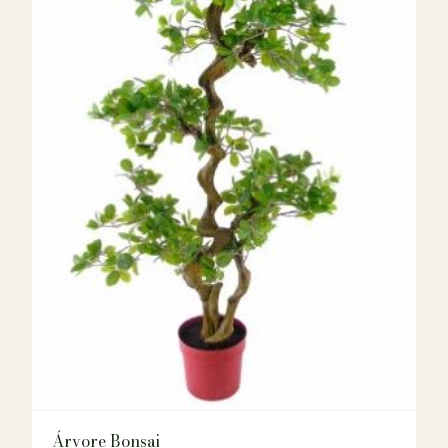
Árvore Bonsai