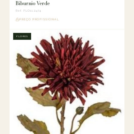
Biburnio Verde
Ref. FLO11.2474
PREÇO PROFISSIONAL
FLORES