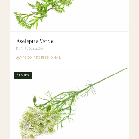
Aselepias Verde
Ref. FLO11.2460
PREÇO PROFISSIONAL
FLORES