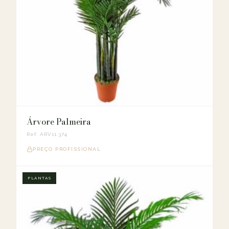
Árvore Palmeira
Ref. ARV11.374
PREÇO PROFISSIONAL
PLANTAS