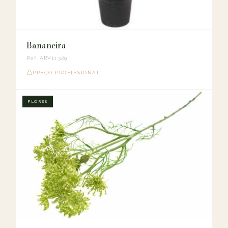
Bananeira
Ref. ARV11.329
PREÇO PROFISSIONAL
FLORES