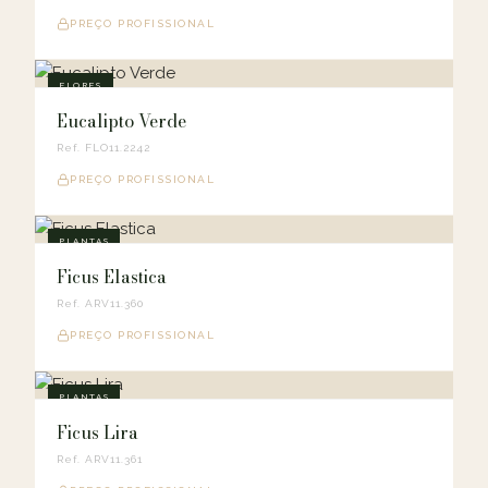
PREÇO PROFISSIONAL
FLORES
Eucalipto Verde
Ref. FLO11.2242
PREÇO PROFISSIONAL
PLANTAS
Ficus Elastica
Ref. ARV11.360
PREÇO PROFISSIONAL
PLANTAS
Ficus Lira
Ref. ARV11.361