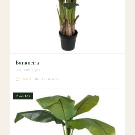
Bananeira
Ref. ARV11.328
PREÇO PROFISSIONAL
PLANTAS