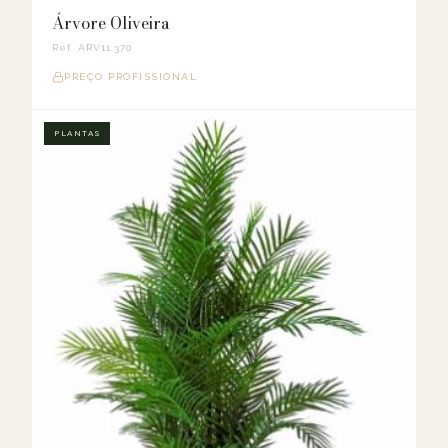
Árvore Oliveira
Ref. ARV11.370
PREÇO PROFISSIONAL
PLANTAS