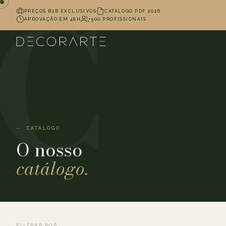
PREÇOS B2B EXCLUSIVOS
CATÁLOGO PDF 2026
APROVAÇÃO EM 48H
+500 PROFISSIONAIS
CATÁLOGO
O nosso
catálogo.
FILTRAR POR