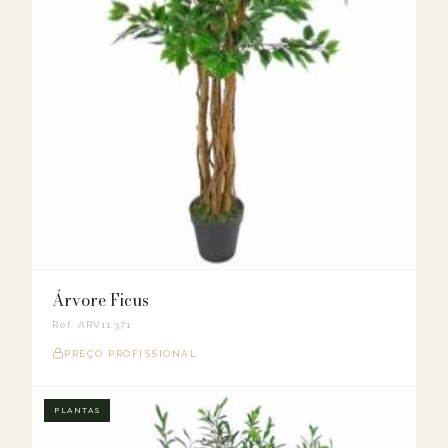
Árvore Ficus
Ref. ARV11.371
PREÇO PROFISSIONAL
PLANTAS