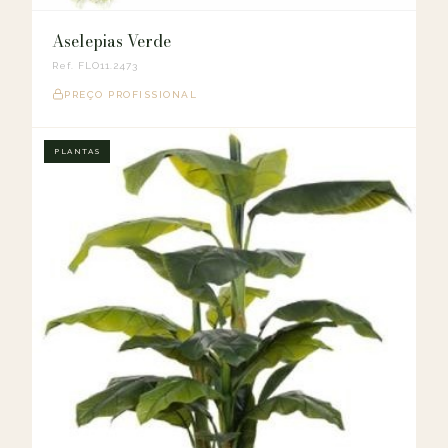
Aselepias Verde
Ref. FLO11.2473
PREÇO PROFISSIONAL
PLANTAS