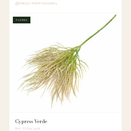
PREÇO PROFISSIONAL
FLORES
Cypress Verde
Ref. FLO11.2470