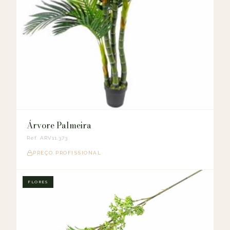
Árvore Palmeira
Ref. ARV11.373
PREÇO PROFISSIONAL
FLORES