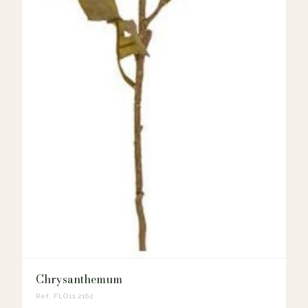
Chrysanthemum
Ref. FLO11.2162