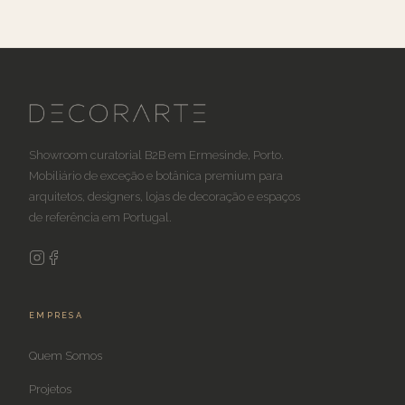
Showroom curatorial B2B em Ermesinde, Porto.
Mobiliário de exceção e botânica premium para
arquitetos, designers, lojas de decoração e espaços
de referência em Portugal.
EMPRESA
Quem Somos
Projetos