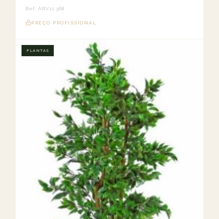
Ref. ARV11.368
PREÇO PROFISSIONAL
PLANTAS