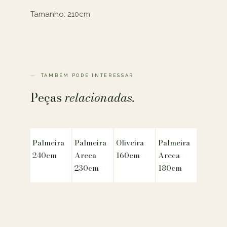
Tamanho: 210cm
TAMBÉM PODE INTERESSAR
Peças
relacionadas.
Palmeira
Palmeira
Oliveira
Palmeira
240cm
Areca
160cm
Areca
230cm
180cm