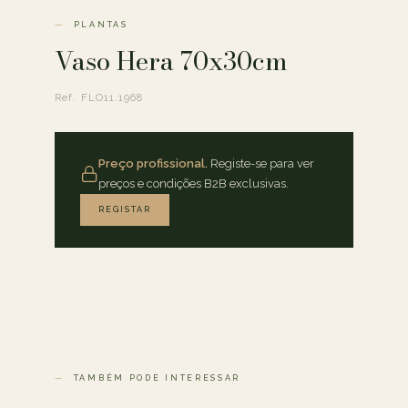
PLANTAS
Vaso Hera 70x30cm
Ref. FLO11.1968
Preço profissional.
Registe-se para ver
preços e condições B2B exclusivas.
REGISTAR
TAMBÉM PODE INTERESSAR