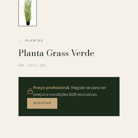
PLANTAS
Planta Grass Verde
Ref. ARV11.366
Preço profissional.
Registe-se para ver
preços e condições B2B exclusivas.
REGISTAR