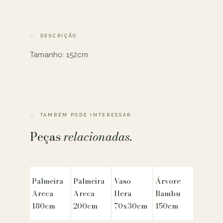
DESCRIÇÃO
Tamanho: 152cm
TAMBÉM PODE INTERESSAR
Peças
relacionadas.
Palmeira
Palmeira
Vaso
Árvore
Areca
Areca
Hera
Bambu
180cm
200cm
70x30cm
150cm