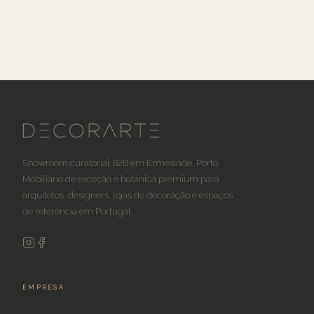
Showroom curatorial B2B em Ermesinde, Porto.
Mobiliário de exceção e botânica premium para
arquitetos, designers, lojas de decoração e espaços
de referência em Portugal.
EMPRESA