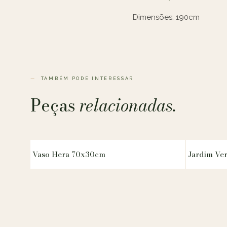
Dimensões: 190cm
TAMBÉM PODE INTERESSAR
Peças
relacionadas.
Vaso Hera 70x30cm
Jardim Ver