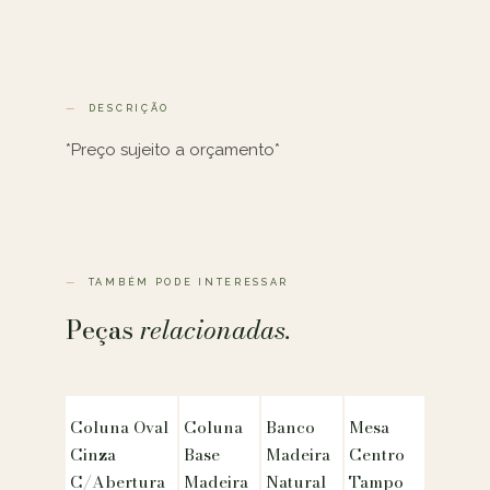
DESCRIÇÃO
*Preço sujeito a orçamento*
TAMBÉM PODE INTERESSAR
Peças
relacionadas.
Coluna Oval
Coluna
Banco
Mesa
Cinza
Base
Madeira
Centro
C/Abertura
Madeira
Natural
Tampo