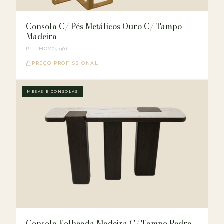
Consola C/ Pés Metálicos Ouro C/ Tampo
Madeira
Ref. MOV05.901
PREÇO PROFISSIONAL
MESAS E CONSOLAS
Consola Folheada Madeira C/ Tampo Pedra