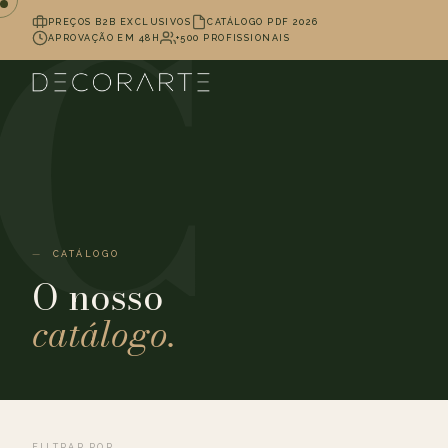
PREÇOS B2B EXCLUSIVOS
CATÁLOGO PDF 2026
APROVAÇÃO EM 48H
+500 PROFISSIONAIS
CATÁLOGO
O nosso
catálogo.
FILTRAR POR