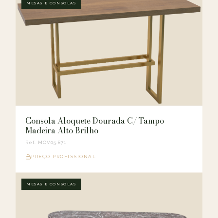
MESAS E CONSOLAS
Consola Aloquete Dourada C/ Tampo
Madeira Alto Brilho
Ref. MOV05.871
PREÇO PROFISSIONAL
MESAS E CONSOLAS