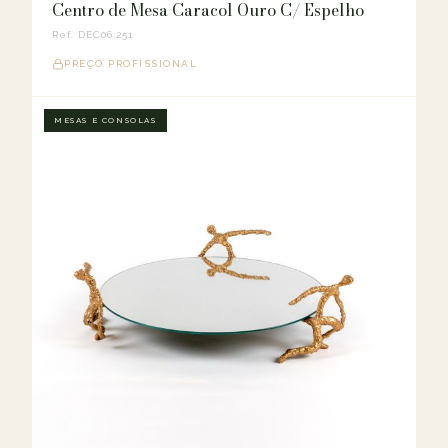
Centro de Mesa Caracol Ouro C/ Espelho
Ref. DEC06.251
PREÇO PROFISSIONAL
MESAS E CONSOLAS