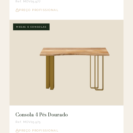
Ref. MOV05.977
PREÇO PROFISSIONAL
MESAS E CONSOLAS
Consola 4 Pés Dourado
Ref. MOV05.975
PREÇO PROFISSIONAL