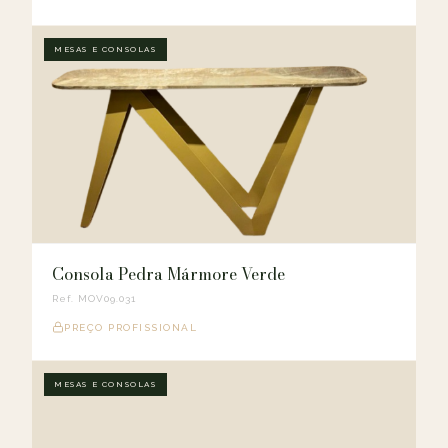
MESAS E CONSOLAS
Consola Pedra Mármore Verde
Ref. MOV09.031
PREÇO PROFISSIONAL
MESAS E CONSOLAS