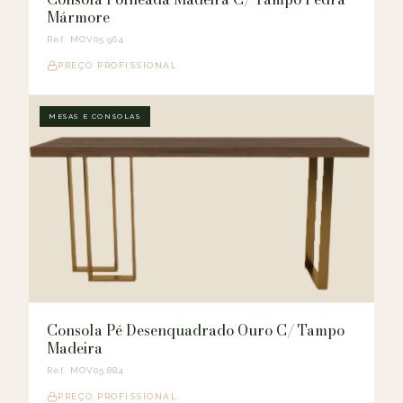
Mármore
Ref. MOV05.964
PREÇO PROFISSIONAL
MESAS E CONSOLAS
Consola Pé Desenquadrado Ouro C/ Tampo
Madeira
Ref. MOV05.884
PREÇO PROFISSIONAL