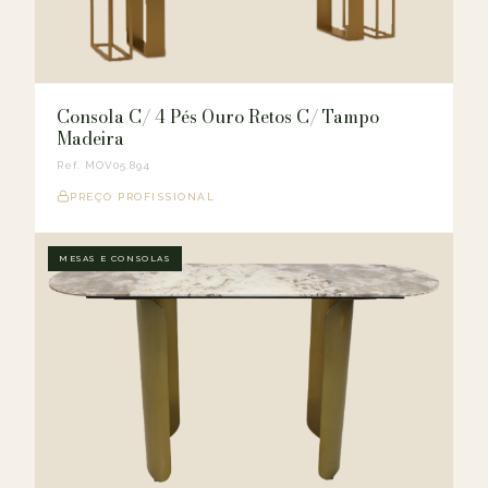
Consola C/ 4 Pés Ouro Retos C/ Tampo
Madeira
Ref. MOV05.894
PREÇO PROFISSIONAL
MESAS E CONSOLAS