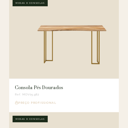
MESAS E CONSOLAS
Consola Pés Dourados
Ref. MOV05.982
PREÇO PROFISSIONAL
MESAS E CONSOLAS