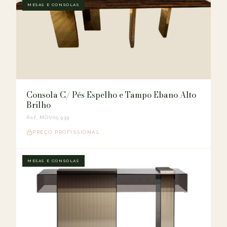
MESAS E CONSOLAS
Consola C/ Pés Espelho e Tampo Ebano Alto
Brilho
Ref. MOV05.939
PREÇO PROFISSIONAL
MESAS E CONSOLAS