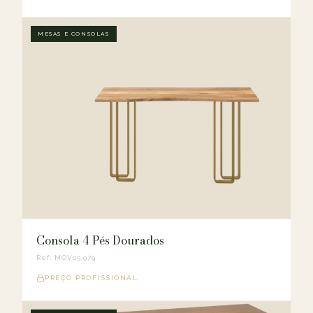
MESAS E CONSOLAS
Consola 4 Pés Dourados
Ref. MOV05.979
PREÇO PROFISSIONAL