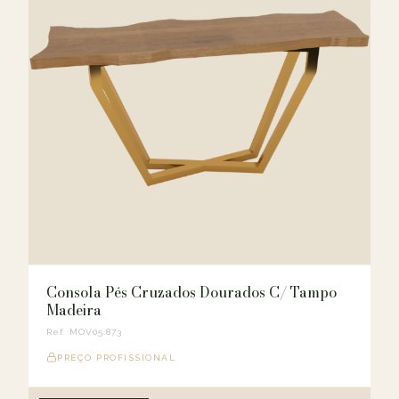
Consola Pés Cruzados Dourados C/ Tampo
Madeira
Ref. MOV05.873
PREÇO PROFISSIONAL