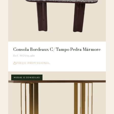
Consola Bordeaux C/ Tampo Pedra Mármore
Ref. MOV05.960
PREÇO PROFISSIONAL
MESAS E CONSOLAS