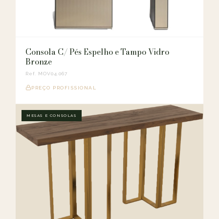
Consola C/ Pés Espelho e Tampo Vidro
Bronze
Ref. MOV04.067
PREÇO PROFISSIONAL
MESAS E CONSOLAS