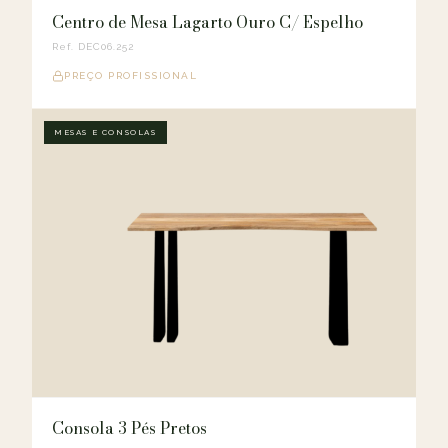
Centro de Mesa Lagarto Ouro C/ Espelho
Ref. DEC06.252
PREÇO PROFISSIONAL
MESAS E CONSOLAS
Consola 3 Pés Pretos