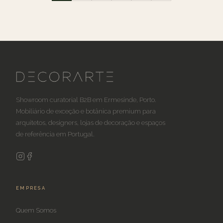
Showroom curatorial B2B em Ermesinde, Porto.
Mobiliário de exceção e botânica premium para
arquitetos, designers, lojas de decoração e espaços
de referência em Portugal.
EMPRESA
Quem Somos