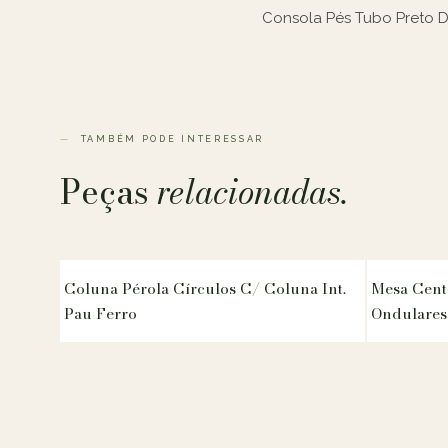
Consola Pés Tubo Preto
TAMBÉM PODE INTERESSAR
Peças
relacionadas.
Coluna Pérola Círculos C/ Coluna Int.
Mesa Cent
Pau Ferro
Ondulares