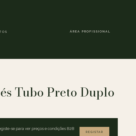
ÁREA PROFISSIONAL
TOS
és Tubo Preto Duplo
giste-se para ver preços e condições B2B
REGISTAR