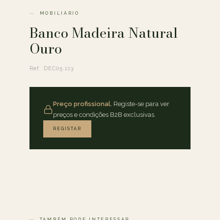
MOBILIÁRIO
Banco Madeira Natural
Ouro
Ref. DEC05.113
Preço profissional.
Registe-se para ver
preços e condições B2B exclusivas.
REGISTAR
TAMBÉM PODE INTERESSAR