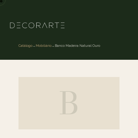
Catálogo
→
Mobiliário
→
Banco Madeira Natural Ouro
B