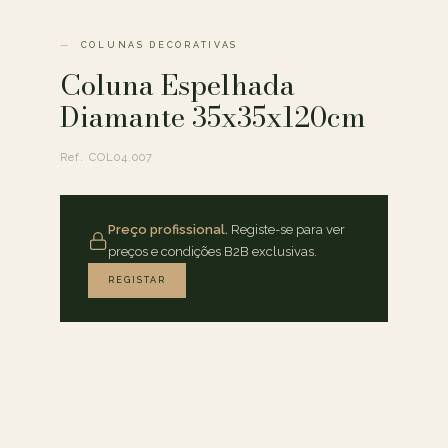
COLUNAS DECORATIVAS
Coluna Espelhada
Diamante 35x35x120cm
Ref. COL04.007
Preço profissional.
Registe-se para ver
preços e condições B2B exclusivas.
REGISTAR