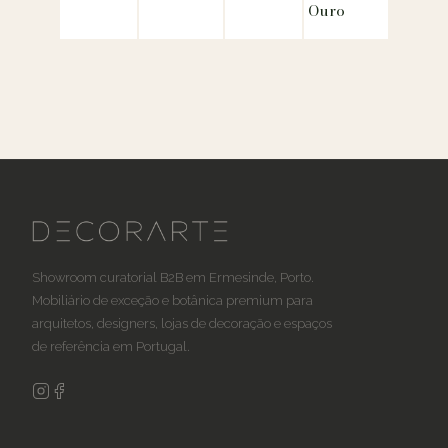
Ouro
Showroom curatorial B2B em Ermesinde, Porto.
Mobiliário de exceção e botânica premium para
arquitetos, designers, lojas de decoração e espaços
de referência em Portugal.