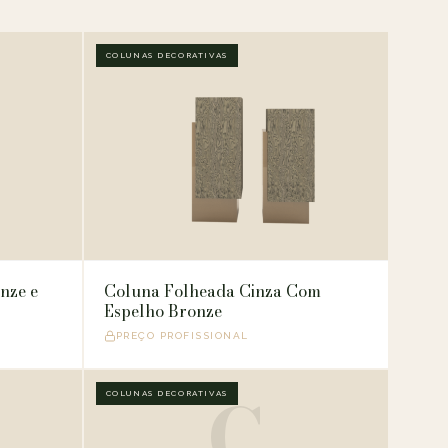
COLUNAS DECORATIVAS
nze e
Coluna Folheada Cinza Com
Espelho Bronze
PREÇO PROFISSIONAL
C
COLUNAS DECORATIVAS