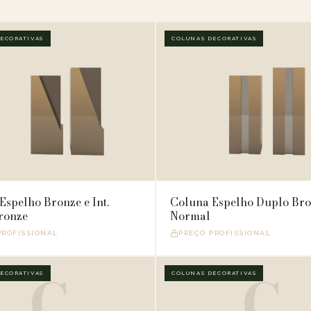
ECORATIVAS
COLUNAS DECORATIVAS
Espelho Bronze e Int.
Coluna Espelho Duplo Bro
ronze
Normal
PROFISSIONAL
PREÇO PROFISSIONAL
C
C
ECORATIVAS
COLUNAS DECORATIVAS