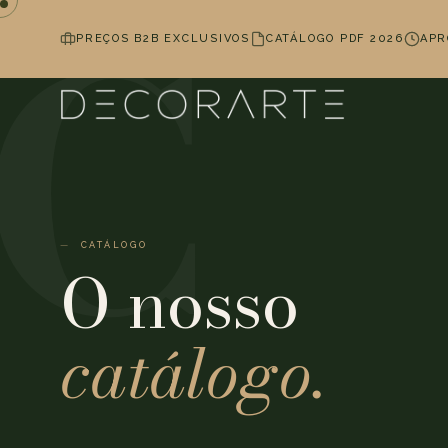
PREÇOS B2B EXCLUSIVOS
CATÁLOGO PDF 2026
APR
CATÁLOGO
O nosso
catálogo.