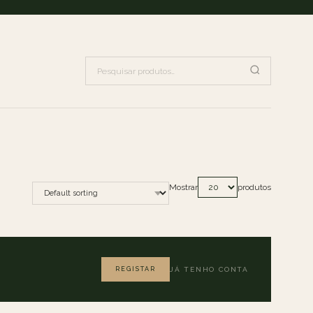
Mostrar
produtos
REGISTAR
JÁ TENHO CONTA