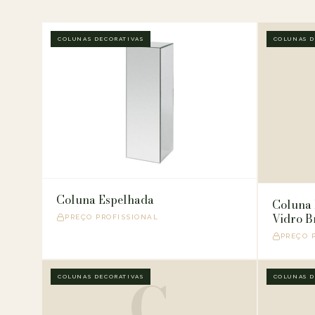
COLUNAS DECORATIVAS
COLUNAS D
Coluna Espelhada
Coluna 
Vidro B
PREÇO PROFISSIONAL
PREÇO 
C
COLUNAS DECORATIVAS
COLUNAS D