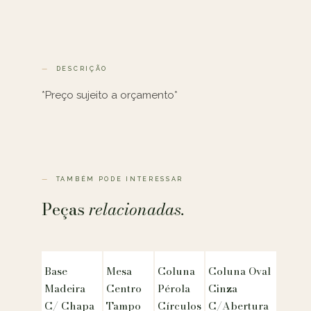
DESCRIÇÃO
*Preço sujeito a orçamento*
TAMBÉM PODE INTERESSAR
Peças
relacionadas.
Base
Mesa
Coluna
Coluna Oval
Madeira
Centro
Pérola
Cinza
C/ Chapa
Tampo
Círculos
C/Abertura