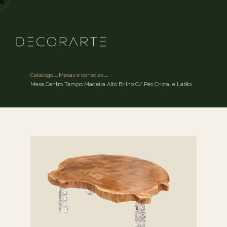
Catálogo
→
Mesas e consolas
→
Mesa Centro Tampo Madeira Alto Brilho C/ Pés Cristal e Latão