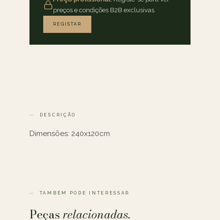
preços e condições B2B exclusivas.
REGISTAR
DESCRIÇÃO
Dimensões: 240x120cm
TAMBÉM PODE INTERESSAR
Peças
relacionadas.