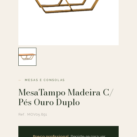
MESAS E CONSOLAS
MesaTampo Madeira C/
Pés Ouro Duplo
Ref. MOV05.891
Preço profissional.
Registe-se para ver