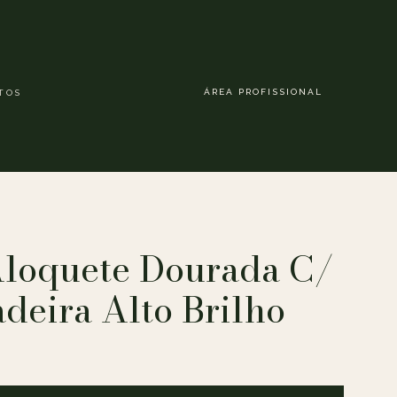
ÁREA PROFISSIONAL
TOS
Aloquete Dourada C/
eira Alto Brilho