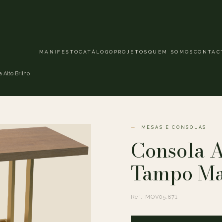
MANIFESTO
CATÁLOGO
PROJETOS
QUEM SOMOS
CONTAC
Alto Brilho
MESAS E CONSOLAS
Consola 
Tampo Mad
Ref. MOV05.871