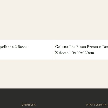
pelhada 2 Bases
Coluna Pés Finos Pretos e T
Ziricote 40x40x120cm
EMPRESA
PROFISSIONA