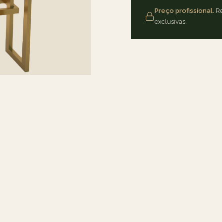
Preço profissional.
Re
exclusivas.