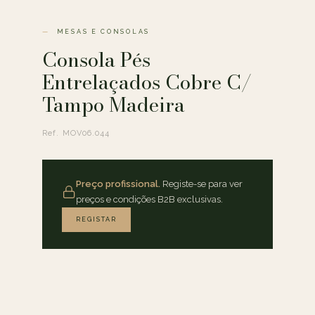
MESAS E CONSOLAS
Consola Pés
Entrelaçados Cobre C/
Tampo Madeira
Ref. MOV06.044
Preço profissional.
Registe-se para ver
preços e condições B2B exclusivas.
REGISTAR