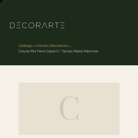
Catálogo
→
Colunas Decorativas
→
Coluna Pés Ferro Cobre C/ Tampo Pedra Mármore
C