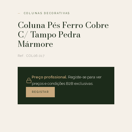
COLUNAS DECORATIVAS
Coluna Pés Ferro Cobre
C/ Tampo Pedra
Mármore
Ref. COL06.017
Preço profissional.
Registe-se para ver
preços e condições B2B exclusivas.
REGISTAR