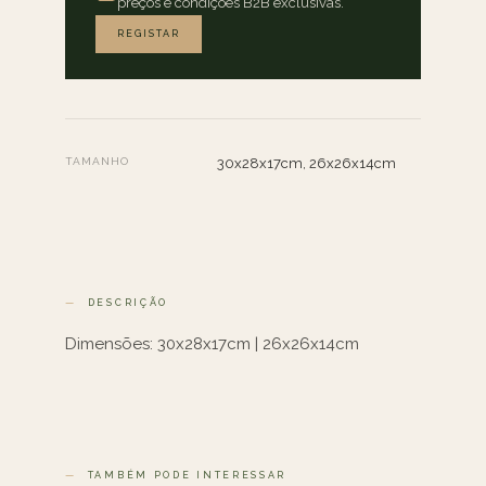
preços e condições B2B exclusivas.
REGISTAR
TAMANHO
30x28x17cm, 26x26x14cm
DESCRIÇÃO
Dimensões: 30x28x17cm | 26x26x14cm
TAMBÉM PODE INTERESSAR