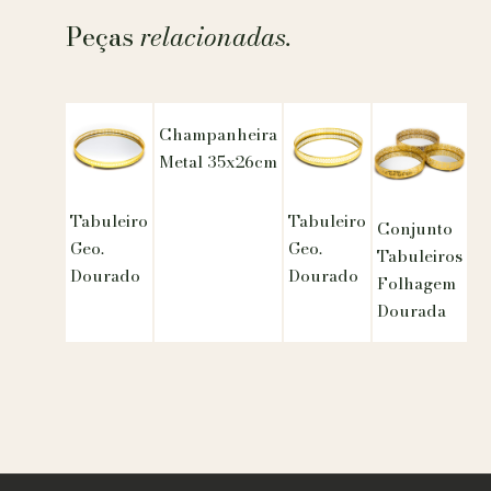
Peças
relacionadas.
Champanheira
Metal 35x26cm
Tabuleiro
Tabuleiro
Conjunto
Geo.
Geo.
Tabuleiros
Dourado
Dourado
Folhagem
Dourada