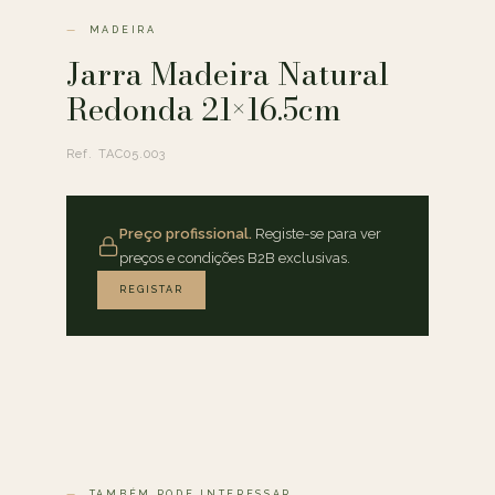
MADEIRA
Jarra Madeira Natural
Redonda 21×16.5cm
Ref. TAC05.003
Preço profissional.
Registe-se para ver
preços e condições B2B exclusivas.
REGISTAR
TAMBÉM PODE INTERESSAR