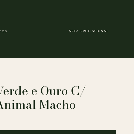
ÁREA PROFISSIONAL
TOS
Verde e Ouro C/
Animal Macho