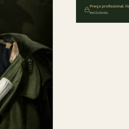
Preço profissional.
Re
exclusivas.