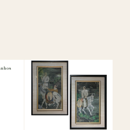
anhos