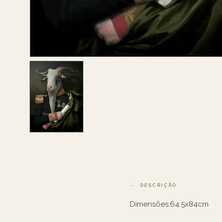
DESCRIÇÃO
Dimensões:64.5x84cm