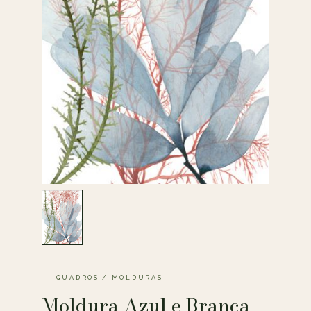
QUADROS / MOLDURAS
Moldura Azul e Branca