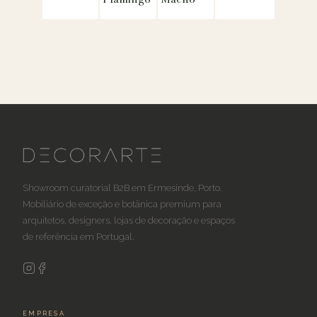
Showroom curatorial B2B em Ermesinde, Porto.
Mobiliário de exceção e botânica premium para
arquitetos, designers, lojas de decoração e espaços
de referência em Portugal.
EMPRESA