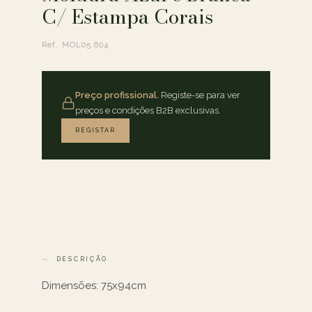
C/ Estampa Corais
Ref. MOL05.604
Preço profissional.
Registe-se para ver
preços e condições B2B exclusivas.
REGISTAR
DESCRIÇÃO
Dimensões: 75x94cm