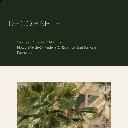
Catálogo
→
Quadros / Molduras
→
Moldura Verde C/ Madeira C/ Estampa Casa Blanca e
Palmeiras