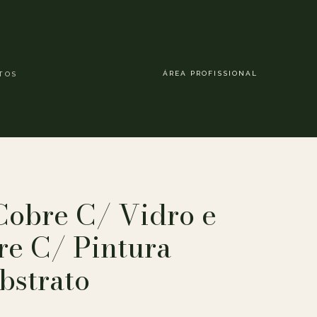
ÁREA PROFISSIONAL
TOS
obre C/ Vidro e
re C/ Pintura
bstrato