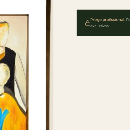
Preço profissional.
Re
exclusivas.