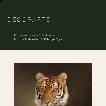
Catálogo
→
Quadros / Molduras
→
Moldura Preta e OuroC/ Estampa Tigre