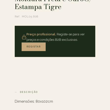
Estampa Tigre
Ref. MOL05.608
Preço profissional.
Registe-se para ver
preços e condições B2B exclusivas.
REGISTAR
DESCRIÇÃO
Dimensões: 80x102cm