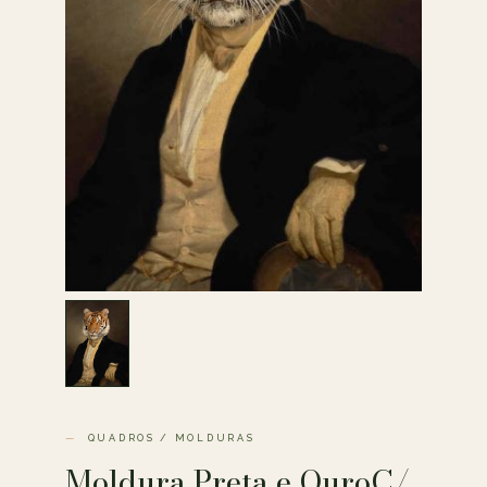
QUADROS / MOLDURAS
Moldura Preta e OuroC/