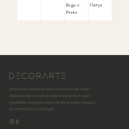
Garça
Bege e
Preto
Showroom curatorial B2B em Ermesinde, Porto.
Mobiliário de exceção e botânica premium para
arquitetos, designers, lojas de decoração e espaços
de referência em Portugal.