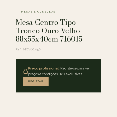
MESAS E CONSOLAS
Mesa Centro Tipo
Tronco Ouro Velho
88x55x40cm 716015
Ref. MOV06.056
Preço profissional.
Registe-se para ver
preços e condições B2B exclusivas.
REGISTAR