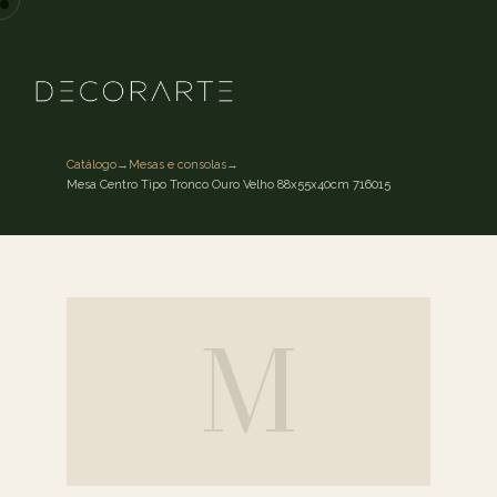
Catálogo
→
Mesas e consolas
→
Mesa Centro Tipo Tronco Ouro Velho 88x55x40cm 716015
M