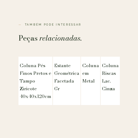
TAMBÉM PODE INTERESSAR
Peças
relacionadas.
Coluna Pés
Estante
Coluna
Coluna
Finos Pretos e
Geométrica
em
Riscas
Tampo
Facetada
Metal
Lac.
Ziricote
Gr
Cinza
40x40x120cm