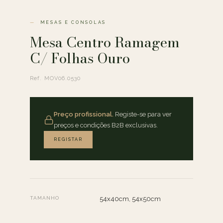
MESAS E CONSOLAS
Mesa Centro Ramagem
C/ Folhas Ouro
Ref. MOV06.0530
Preço profissional.
Registe-se para ver
preços e condições B2B exclusivas.
REGISTAR
TAMANHO
54x40cm, 54x50cm