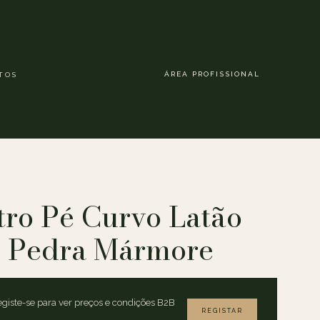
ÁREA PROFISSIONAL
TOS
ro Pé Curvo Latão
 Pedra Mármore
giste-se para ver preços e condições B2B
REGISTAR