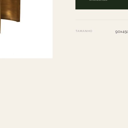
TAMANHO
90x45