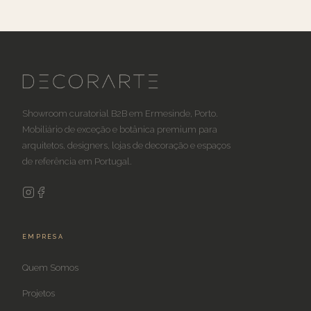
Showroom curatorial B2B em Ermesinde, Porto.
Mobiliário de exceção e botânica premium para
arquitetos, designers, lojas de decoração e espaços
de referência em Portugal.
EMPRESA
Quem Somos
Projetos