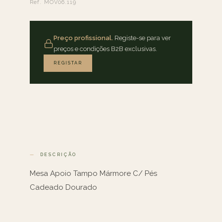
Ref. MOV06.119
Preço profissional.
Registe-se para ver
preços e condições B2B exclusivas.
REGISTAR
DESCRIÇÃO
Mesa Apoio Tampo Mármore C/ Pés
Cadeado Dourado