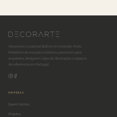
Showroom curatorial B2B em Ermesinde, Porto.
Mobiliário de exceção e botânica premium para
arquitetos, designers, lojas de decoração e espaços
de referência em Portugal.
EMPRESA
Quem Somos
Projetos