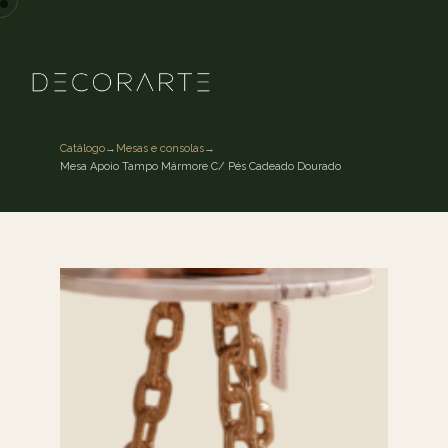
Catálogo
→
Mesas e consolas
→
Mesa Apoio Tampo Mármore C/ Pés Cadeado Dourado