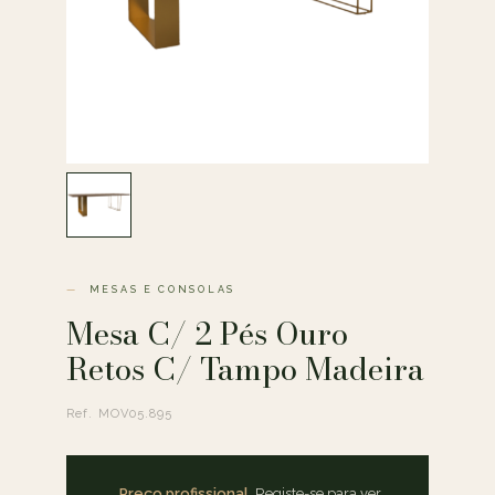
MESAS E CONSOLAS
Mesa C/ 2 Pés Ouro
Retos C/ Tampo Madeira
Ref. MOV05.895
Preço profissional.
Registe-se para ver