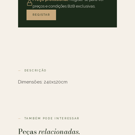
preços e condições B2B exclusivas.
REGISTAR
DESCRIÇÃO
Dimensões: 240x120cm
TAMBÉM PODE INTERESSAR
Peças
relacionadas.