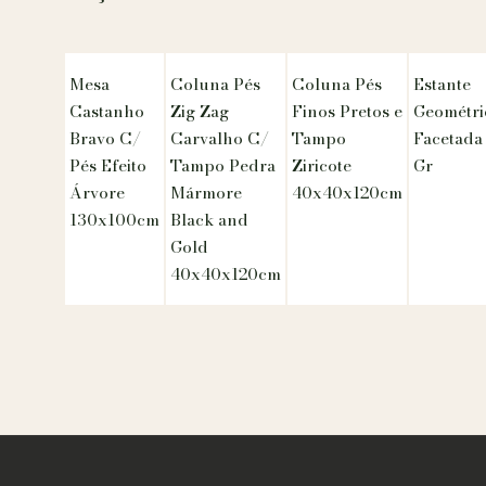
Mesa
Coluna Pés
Coluna Pés
Estante
Castanho
Zig Zag
Finos Pretos e
Geométri
Bravo C/
Carvalho C/
Tampo
Facetada
Pés Efeito
Tampo Pedra
Ziricote
Gr
Árvore
Mármore
40x40x120cm
130x100cm
Black and
Gold
40x40x120cm