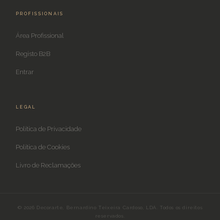
PROFISSIONAIS
Área Profissional
Registo B2B
Entrar
LEGAL
Política de Privacidade
Política de Cookies
Livro de Reclamações
© 2026 Decorarte, Bernardino Teixeira Cardoso, LDA. Todos os direitos
reservados.