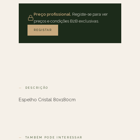
Preço profissional.
Registe-se para ver
preços e condições B2B exclusivas.
REGISTAR
DESCRIÇÃO
Espelho Cristal 80x180cm
TAMBÉM PODE INTERESSAR