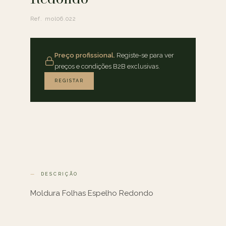
Ref. mol06.022
Preço profissional.
Registe-se para ver
preços e condições B2B exclusivas.
REGISTAR
DESCRIÇÃO
Moldura Folhas Espelho Redondo