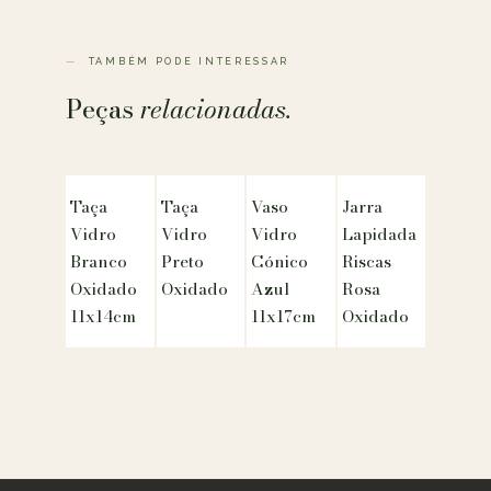
TAMBÉM PODE INTERESSAR
Peças
relacionadas.
Taça
Taça
Vaso
Jarra
Vidro
Vidro
Vidro
Lapidada
Branco
Preto
Cónico
Riscas
Oxidado
Oxidado
Azul
Rosa
11x14cm
11x17cm
Oxidado