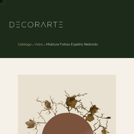
Catálogo
→
Vidro
→
Moldura Folhas Espelho Redondo