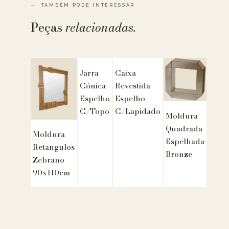
TAMBÉM PODE INTERESSAR
Peças
relacionadas.
Jarra
Caixa
Cónica
Revestida
Espelho
Espelho
C/Topo
C/Lapidado
Moldura
Quadrada
Moldura
Espelhada
Retangulos
Bronze
Zebrano
90x110cm