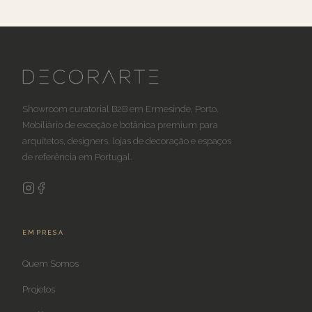
Showroom curatorial B2B em Ermesinde, Porto.
Mobiliário de exceção e botânica premium para
arquitetos, designers, lojas de decoração e espaços
de referência em Portugal.
EMPRESA
Quem Somos
Projetos