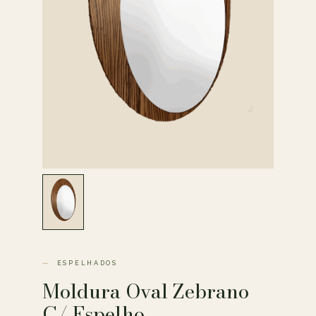
ESPELHADOS
Moldura Oval Zebrano
C/ Espelho