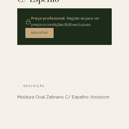
Preço profissional.
Registe-se para ver
preços e condições B2B exclusivas.
REGISTAR
DESCRIÇÃO
Moldura Oval Zebrano C/ Espelho 70x110cm