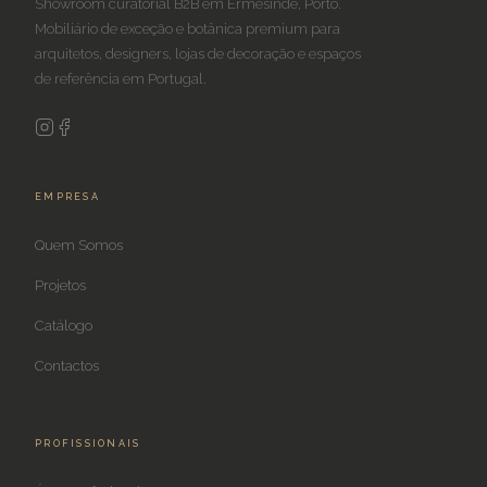
Showroom curatorial B2B em Ermesinde, Porto.
Mobiliário de exceção e botânica premium para
arquitetos, designers, lojas de decoração e espaços
de referência em Portugal.
EMPRESA
Quem Somos
Projetos
Catálogo
Contactos
PROFISSIONAIS