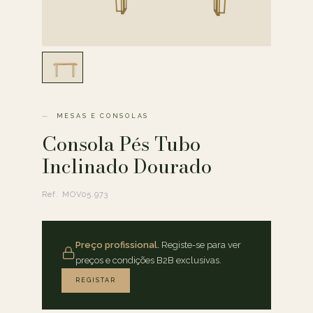
MESAS E CONSOLAS
Consola Pés Tubo
Inclinado Dourado
Ref. MOV05.973
Preço profissional.
Registe-se para ver
preços e condições B2B exclusivas.
REGISTAR