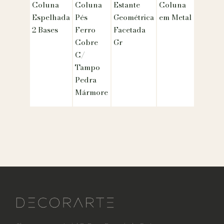
Coluna
Coluna
Estante
Coluna
Espelhada
Pés
Geométrica
em Metal
2 Bases
Ferro
Facetada
Cobre
Gr
C/
Tampo
Pedra
Mármore