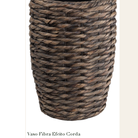
Vaso Fibra Efeito Corda