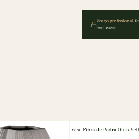
Preço profissional.
Re
exclusivas.
Vaso Fibra de Pedra Ouro Vel