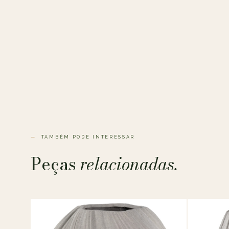
TAMBÉM PODE INTERESSAR
Peças
relacionadas.