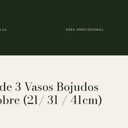
ÁREA PROFISSIONAL
TOS
de 3 Vasos Bojudos
bre (21/ 31 / 41cm)