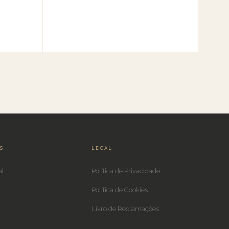
IS
LEGAL
al
Política de Privacidade
Política de Cookies
Livro de Reclamações