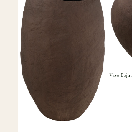
Vaso Boju