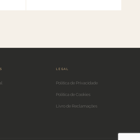
IS
LEGAL
al
Política de Privacidade
Política de Cookies
Livro de Reclamações