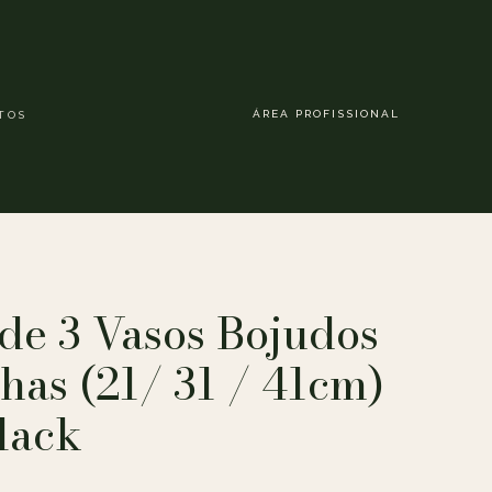
ÁREA PROFISSIONAL
TOS
de 3 Vasos Bojudos
lhas (21/ 31 / 41cm)
lack