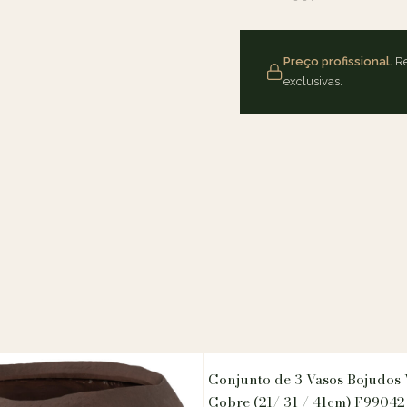
Preço profissional.
Re
exclusivas.
Conjunto de 3 Vasos Bojudos
Cobre (21/ 31 / 41cm) F99042