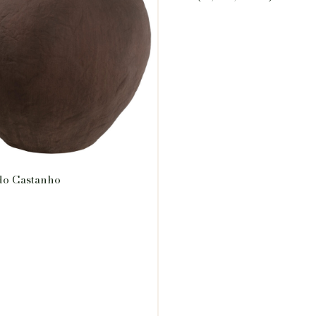
do Castanho