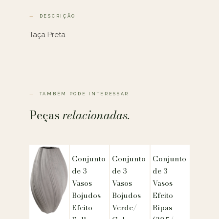
DESCRIÇÃO
Taça Preta
TAMBÉM PODE INTERESSAR
Peças
relacionadas.
Conjunto
Conjunto
Conjunto
de 3
de 3
de 3
Vasos
Vasos
Vasos
Bojudos
Bojudos
Efeito
Efeito
Verde/
Ripas