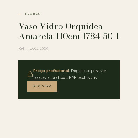
FLORES
Vaso Vidro Orquídea
Amarela 110cm 1784-50-1
Ref. FLO11.1669
Preço profissional.
Registe-se para ver
preços e condições B2B exclusivas.
REGISTAR