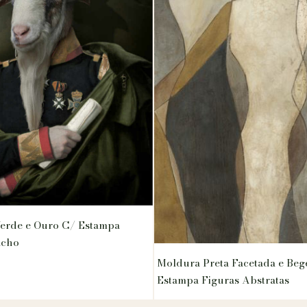
erde e Ouro C/ Estampa
acho
Moldura Preta Facetada e Beg
Estampa Figuras Abstratas