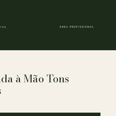
ÁREA PROFISSIONAL
TOS
ada à Mão Tons
s