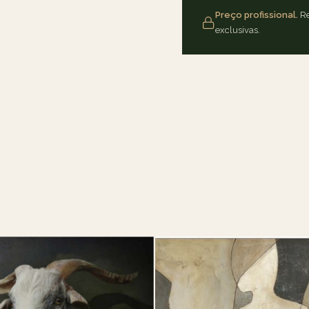
Preço profissional.
Re
exclusivas.