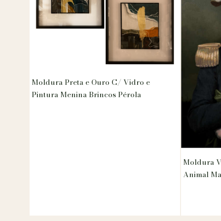
Moldura Preta e Ouro C/ Vidro e
Pintura Menina Brincos Pérola
Moldura V
Animal M